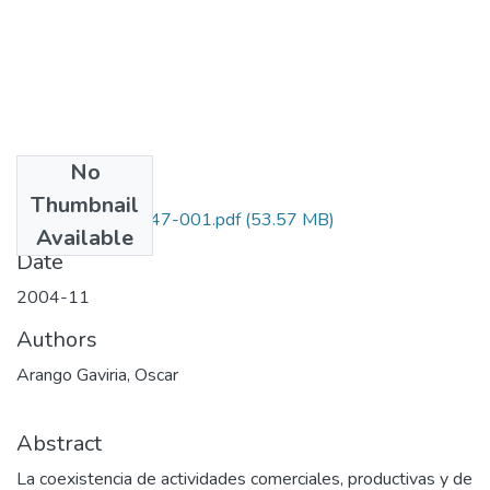
No
Files
Thumbnail
1110-13-16647-001.pdf
(53.57 MB)
Available
Date
2004-11
Authors
Arango Gaviria, Oscar
Abstract
La coexistencia de actividades comerciales, productivas y de