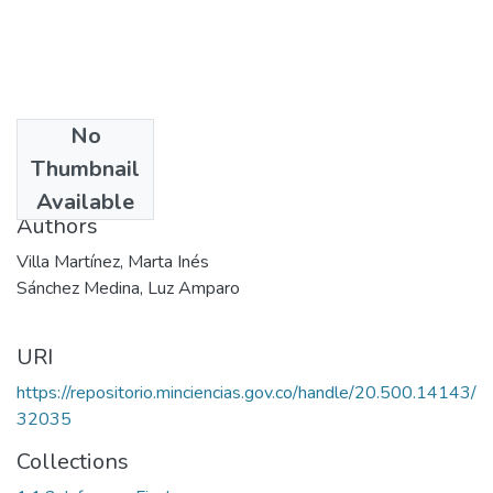
No
Date
Thumbnail
2004
Available
Authors
Villa Martínez, Marta Inés
Sánchez Medina, Luz Amparo
URI
https://repositorio.minciencias.gov.co/handle/20.500.14143/
32035
Collections