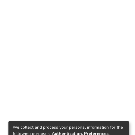
We collect and process your personal information for the
following purposes:
Authentication, Preferences,