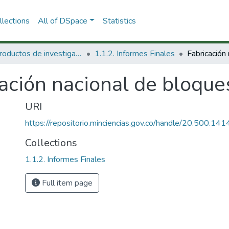
lections
All of DSpace
Statistics
1.1 Productos de investigación
1.1.2. Informes Finales
ación nacional de bloque
URI
https://repositorio.minciencias.gov.co/handle/20.500.1
Collections
1.1.2. Informes Finales
Full item page