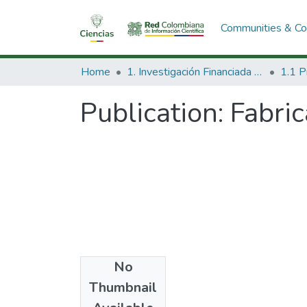
Communities & Col
Home
1. Investigación Financiada con Recursos Públicos
Publication:
Fabric
No
Date
Thumbnail
2006