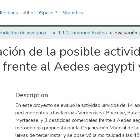
lections
All of DSpace
Statistics
1.1 Productos de investigación
1.1.2. Informes Finales
ción de la posible activi
 frente al Aedes aegypti
Description
En este proyecto se evaluó la actividad larvicida de 14 a
pertenecientes a las familias Verbenácea, Poaceae, Rut
Myrtaceae, y 3 pesticidas comerciales frente a Aedes aegy
metodología propuesta por la Organización Mundial de la S
larvas de tercer instar y se observó la mortalidad a las 4