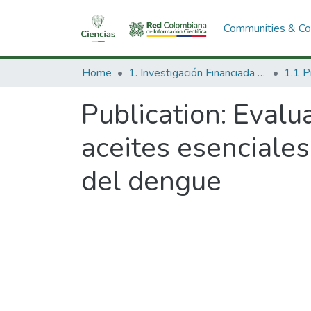
Communities & Col
Home
1. Investigación Financiada con Recursos Públicos
Publication:
Evalua
aceites esenciales
del dengue