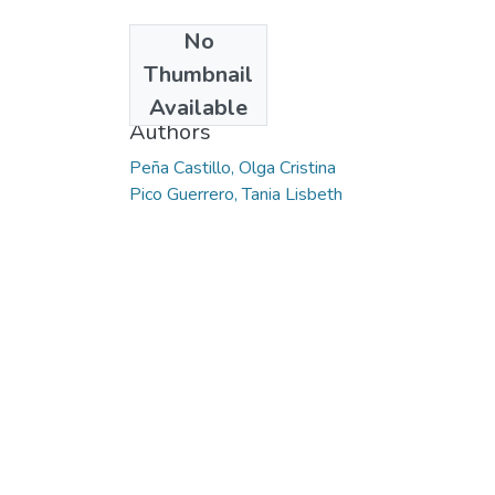
No
Date
Thumbnail
2015
Available
Authors
Peña Castillo, Olga Cristina
Pico Guerrero, Tania Lisbeth