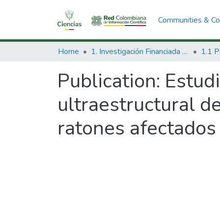
Communities & Col
Home
1. Investigación Financiada con Recursos Públicos
Publication:
Estud
ultraestructural d
ratones afectados 