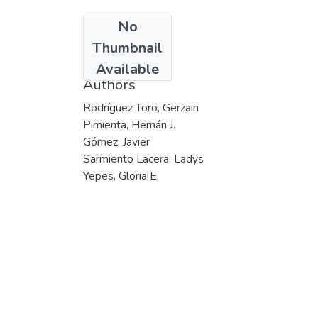
No
Date
Thumbnail
2004
Available
Authors
Rodríguez Toro, Gerzain
Pimienta, Hernán J.
Gómez, Javier
Sarmiento Lacera, Ladys
Yepes, Gloria E.