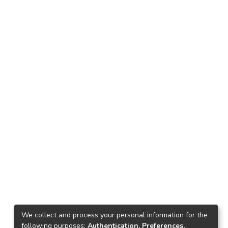
We collect and process your personal information for the
following purposes:
Authentication, Preferences,