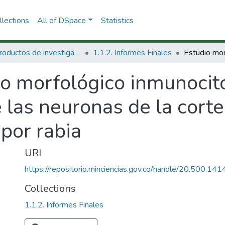
lections
All of DSpace
Statistics
1.1 Productos de investigación
1.1.2. Informes Finales
io morfológico inmunocit
e las neuronas de la cort
por rabia
URI
https://repositorio.minciencias.gov.co/handle/20.500.1
Collections
1.1.2. Informes Finales