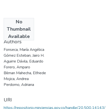
No
Date
Thumbnail
2005
Available
Authors
Fonseca, María Angélica
Gómez Esteban, Jairo H.
Aguirre Dávila, Eduardo
Forero, Amparo
Bilman Mahecha, Elfriede
Mojica, Andrea
Perdomo, Adriana
URI
https://repositorio.minciencias.gov.co/handle/20.500.14143/