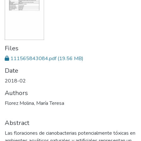
Files
111565843084.pdf
(19.56 MB)
Date
2018-02
Authors
Florez Molina, María Teresa
Abstract
Las floraciones de cianobacterias potencialmente tóxicas en
ambientes acuáticos naturales y artificiales representan un