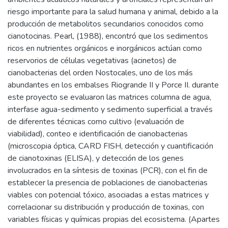
riesgo importante para la salud humana y animal, debido a la
producción de metabolitos secundarios conocidos como
cianotocinas. Pearl, (1988), encontró que los sedimentos
ricos en nutrientes orgánicos e inorgánicos actúan como
reservorios de células vegetativas (acinetos) de
cianobacterias del orden Nostocales, uno de los más
abundantes en los embalses Riogrande II y Porce II. durante
este proyecto se evaluaron las matrices columna de agua,
interfase agua-sedimento y sedimento superficial a través
de diferentes técnicas como cultivo (evaluación de
viabilidad), conteo e identificación de cianobacterias
(microscopia óptica, CARD FISH, detección y cuantificación
de cianotoxinas (ELISA), y detección de los genes
involucrados en la síntesis de toxinas (PCR), con el fin de
establecer la presencia de poblaciones de cianobacterias
viables con potencial tóxico, asociadas a estas matrices y
correlacionar su distribución y producción de toxinas, con
variables físicas y químicas propias del ecosistema. (Apartes