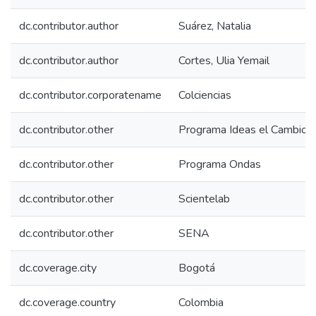
dc.contributor.author
Suárez, Natalia
dc.contributor.author
Cortes, Ulia Yemail
dc.contributor.corporatename
Colciencias
dc.contributor.other
Programa Ideas el Cambio
dc.contributor.other
Programa Ondas
dc.contributor.other
Scientelab
dc.contributor.other
SENA
dc.coverage.city
Bogotá
dc.coverage.country
Colombia