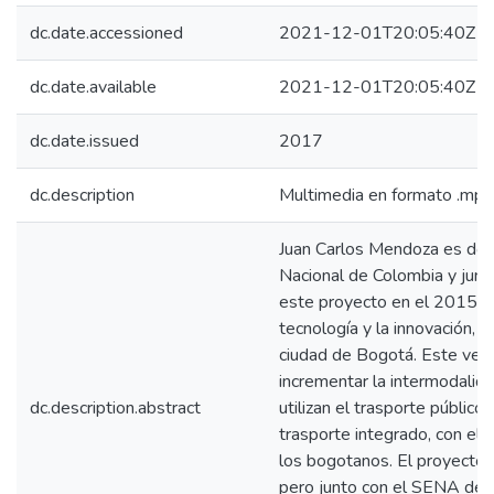
dc.date.accessioned
2021-12-01T20:05:40Z
dc.date.available
2021-12-01T20:05:40Z
dc.date.issued
2017
dc.description
Multimedia en formato .mp
Juan Carlos Mendoza es doc
Nacional de Colombia y junto
este proyecto en el 2015, co
tecnología y la innovación, u
ciudad de Bogotá. Este vehí
incrementar la intermodalid
dc.description.abstract
utilizan el trasporte público
trasporte integrado, con el 
los bogotanos. El proyecto e
pero junto con el SENA desa