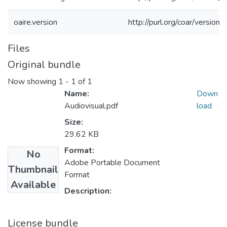
oaire.version
http://purl.org/coar/versi
Files
Original bundle
Now showing
1 - 1 of 1
Name:
Down
Audiovisual.pdf
load
Size:
29.62 KB
Format:
No
Adobe Portable Document
Thumbnail
Format
Available
Description:
License bundle