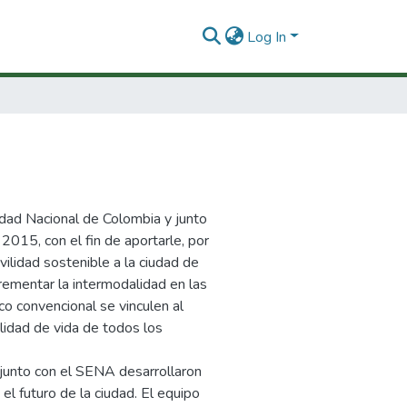
Log In
dad Nacional de Colombia y junto
 2015, con el fin de aportarle, por
vilidad sostenible a la ciudad de
rementar la intermodalidad en las
co convencional se vinculen al
alidad de vida de todos los
o junto con el SENA desarrollaron
l futuro de la ciudad. El equipo