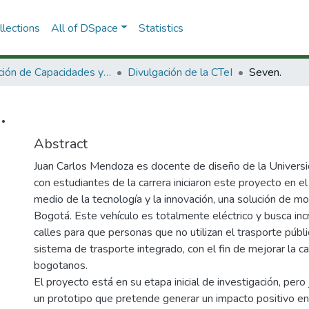
lections
All of DSpace
Statistics
Dirección de Capacidades y Divulgación de la CTeI
Divulgación de la CTeI
Seven.
.
Abstract
Juan Carlos Mendoza es docente de diseño de la Universi
con estudiantes de la carrera iniciaron este proyecto en el
medio de la tecnología y la innovación, una solución de mo
Bogotá. Este vehículo es totalmente eléctrico y busca inc
calles para que personas que no utilizan el trasporte públi
sistema de trasporte integrado, con el fin de mejorar la c
bogotanos.
El proyecto está en su etapa inicial de investigación, per
un prototipo que pretende generar un impacto positivo en e