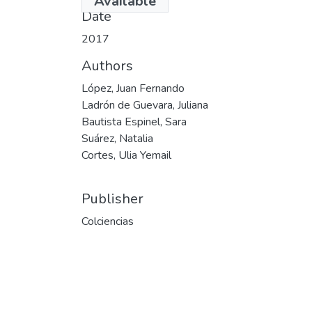
Available
Date
2017
Authors
López, Juan Fernando
Ladrón de Guevara, Juliana
Bautista Espinel, Sara
Suárez, Natalia
Cortes, Ulia Yemail
Publisher
Colciencias