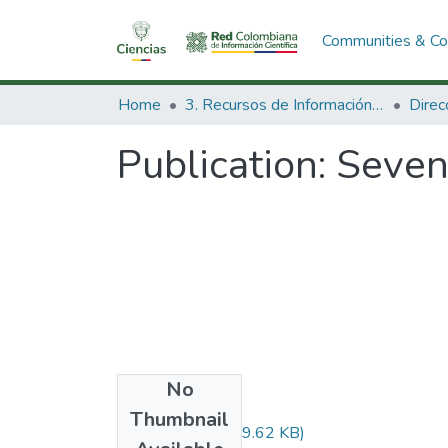
Communities & Col
Home
3. Recursos de Información Científica y Tecnológica
Publication:
Seven
No
Files
Thumbnail
Audiovisual.pdf
(29.62 KB)