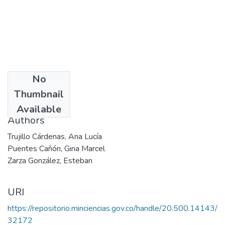
No
Date
Thumbnail
2003
Available
Authors
Trujillo Cárdenas, Ana Lucía
Puentes Cañón, Gina Marcel
Zarza González, Esteban
URI
https://repositorio.minciencias.gov.co/handle/20.500.14143/
32172