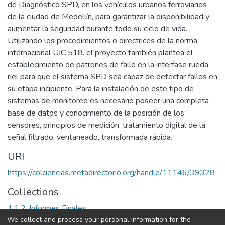
de Diagnóstico SPD, en los vehículos urbanos ferroviarios
de la ciudad de Medellín, para garantizar la disponibilidad y
aumentar la seguridad durante todo su ciclo de vida.
Utilizando los procedimientos o directrices de la norma
internacional UIC 518. el proyecto también plantea el
establecimiento de patrones de fallo en la interfase rueda
riel para que el sistema SPD sea capaz de detectar fallos en
su etapa incipiente. Para la instalación de este tipo de
sistemas de monitoreo es necesario poseer una completa
base de datos y conocimiento de la posición de los
sensores, principios de medición, tratamiento digital de la
señal filtrado, ventaneado, transformada rápida.
URI
https://colciencias.metadirectorio.org/handle/11146/39328
Collections
1.1.2. Informes Finales
We collect and process your personal information for the