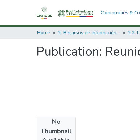
Communities & Col
Home
3. Recursos de Información Científica y Tecnológica
Publication:
Reuni
No
Date
Thumbnail
1988