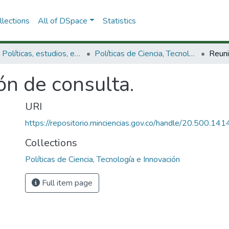
lections
All of DSpace
Statistics
3.2.1. Políticas, estudios, evaluaciones e indicadores de CTeI
Políticas de Ciencia, Tecnología e Innovación
Reuni
ón de consulta.
URI
https://repositorio.minciencias.gov.co/handle/20.500.1
Collections
Políticas de Ciencia, Tecnología e Innovación
Full item page