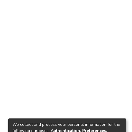
We collect and process your personal information for the
following purposes:
Authentication, Preferences,