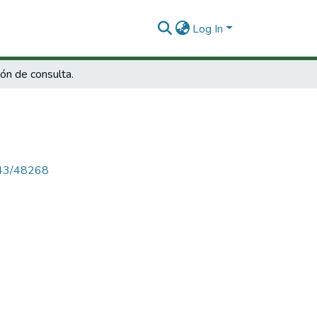
Log In
ón de consulta.
4143/48268