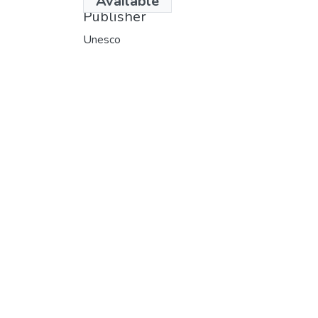
Available
Publisher
Unesco