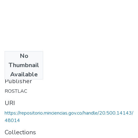
No
Date
Thumbnail
1985
Available
Publisher
ROSTLAC
URI
https://repositorio.minciencias.gov.co/handle/20.500.14143/
48014
Collections