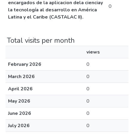
encargados de la aplicacion dela cienciay
0
la tecnología al desarrollo en América
Latina y el Caribe (CASTALAC II).
Total visits per month
views
February 2026
0
March 2026
0
April 2026
0
May 2026
0
June 2026
0
July 2026
0