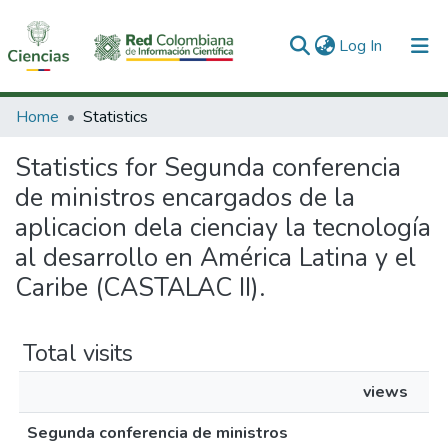
(current)
Log In
Communities & Collections
Home
Statistics
All of DSpace
Statistics for Segunda conferencia
de ministros encargados de la
aplicacion dela cienciay la tecnología
al desarrollo en América Latina y el
Caribe (CASTALAC II).
Total visits
views
Segunda conferencia de ministros