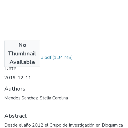
No
Files
Thumbnail
110271250633.pdf
(1.34 MB)
Available
Date
2019-12-11
Authors
Mendez Sanchez, Stelia Carolina
Abstract
Desde el año 2012 el Grupo de Investigación en Bioquímica