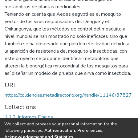
metabolitos de plantas medicinales.
Teniendo en cuenta que Aedes aegypti es el mosquito
vector de los virus responsables del Dengue y el
Chikungunya, que los métodos de control del mosquito a
nivel mundial se han mostrado no solo ineficaces sino que
también se ha observado que pierden efectividad debido a
la aparición de resistencia del mosquito a insecticidas, con
este proyecto se propone identificar metabolitos que
alteren la bionergética mitocondrial de los mosquitos para
así diseñar un modelo de prueba que sirva como insecticida.
URI
https://colciencias.metadirectorio.org/handle/11146/37827
Collections
1.1.2. Informes Finales
We collect and process your personal information for the
following purposes:
Authentication, Preferences,
Full item page
Acknowledgement and Statistics
.