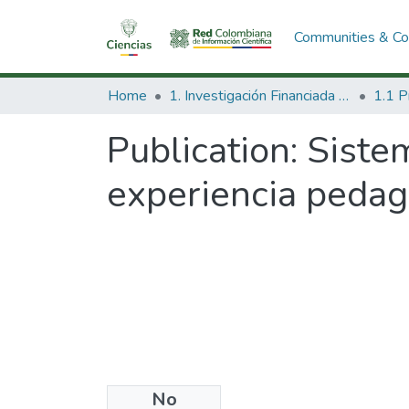
Communities & Col
Home
1. Investigación Financiada con Recursos Públicos
Publication:
Sistem
experiencia pedag
No