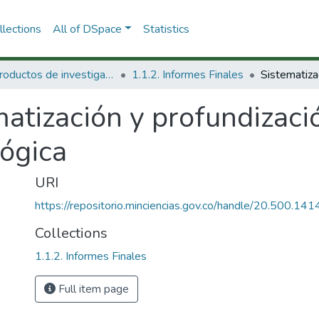
lections
All of DSpace
Statistics
1.1 Productos de investigación
1.1.2. Informes Finales
atización y profundizaci
ógica
URI
https://repositorio.minciencias.gov.co/handle/20.500.1
Collections
1.1.2. Informes Finales
Full item page