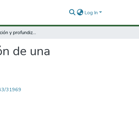
Log In
Sistematización y profundización de una experiencia pedagógica
ón de una
4143/31969