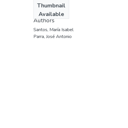
Date
Thumbnail
1997
Available
Authors
Santos, María Isabel
Parra, José Antonio