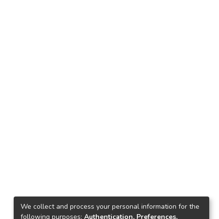
We collect and process your personal information for the
following purposes:
Authentication, Preferences,