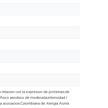
lacion con la expresion de proteinas;de
fisico aerobico de moderada;intensidad /
e La asociacion;Colombiana de Alergia Asma