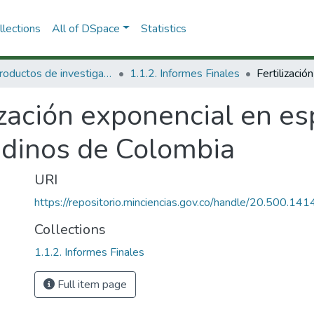
lections
All of DSpace
Statistics
1.1 Productos de investigación
1.1.2. Informes Finales
ización exponencial en es
ndinos de Colombia
URI
https://repositorio.minciencias.gov.co/handle/20.500.1
Collections
1.1.2. Informes Finales
Full item page