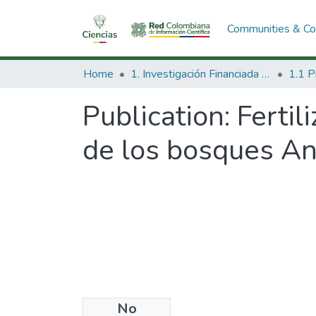
Communities & Col
Home
1. Investigación Financiada con Recursos Públicos
Publication:
Fertil
de los bosques A
No