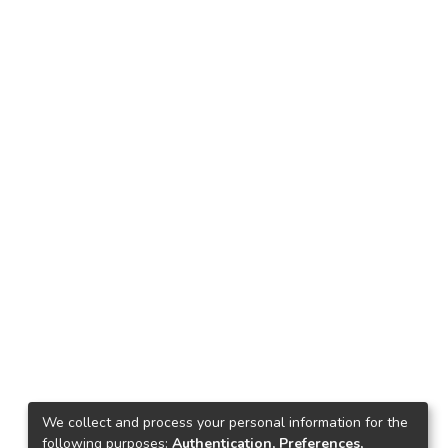
We collect and process your personal information for the
following purposes:
Authentication, Preferences,