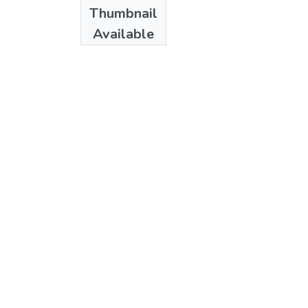
Date
Thumbnail
2012
Available