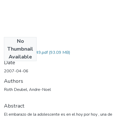
No
Files
Thumbnail
3214-04-18249.pdf
(93.09 MB)
Available
Date
2007-04-06
Authors
Roth Deubel, Andre-Noel
Abstract
El embarazo de la adolescente es en el hoy por hoy , una de