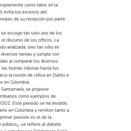
 propiamente como tales en la
er) evita los excesos del
s reales de su recepción por parte
, se escoge tan solo uno de los
l discurso de los críticos. La
do analizada, sino tan sólo en
 diversas tareas y cumple con
adas al comparar los diversos
las teorías clásicas hasta los
co la noción de crítica en Danto e
rte en Colombia.
e Santamaría, se propone
olombianos como ejemplos de
 2002. Este periodo se ha dividido
arte en Colombia y remiten tanto a
 primer periodo es el de la
 público¿, se refiere al debate