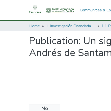
Communities & Col
Home
1. Investigación Financiada con Recursos Públicos
Publication:
Un sig
Andrés de Santam
No