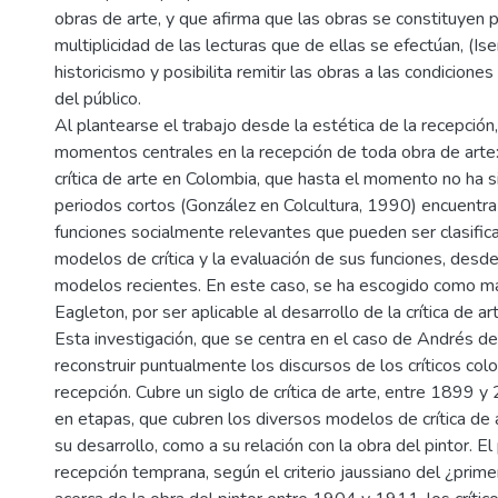
obras de arte, y que afirma que las obras se constituyen
multiplicidad de las lecturas que de ellas se efectúan, (Is
historicismo y posibilita remitir las obras a las condicione
del público.
Al plantearse el trabajo desde la estética de la recepción
momentos centrales en la recepción de toda obra de arte: e
crítica de arte en Colombia, que hasta el momento no ha si
periodos cortos (González en Colcultura, 1990) encuentra
funciones socialmente relevantes que pueden ser clasific
modelos de crítica y la evaluación de sus funciones, desde 
modelos recientes. En este caso, se ha escogido como mar
Eagleton, por ser aplicable al desarrollo de la crítica de a
Esta investigación, que se centra en el caso de Andrés d
reconstruir puntualmente los discursos de los críticos c
recepción. Cubre un siglo de crítica de arte, entre 1899 y
en etapas, que cubren los diversos modelos de crítica de 
su desarrollo, como a su relación con la obra del pintor. El
recepción temprana, según el criterio jaussiano del ¿primer