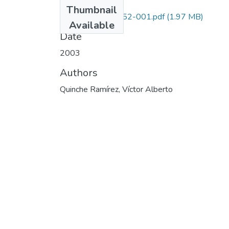
Files
Thumbnail
1222-10-13852-001.pdf
(1.97 MB)
Available
Date
2003
Authors
Quinche Ramírez, Víctor Alberto