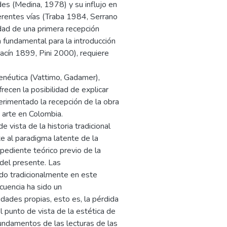
es (Medina, 1978) y su influjo en
ferentes vías (Traba 1984, Serrano
ldad de una primera recepción
 fundamental para la introducción
acín 1899, Pini 2000), requiere
enéutica (Vattimo, Gadamer),
frecen la posibilidad de explicar
erimentado la recepción de la obra
e arte en Colombia.
 vista de la historia tradicional
te al paradigma latente de la
xpediente teórico previo de la
del presente. Las
ado tradicionalmente en este
uencia ha sido un
dades propias, esto es, la pérdida
l punto de vista de la estética de
fundamentos de las lecturas de las