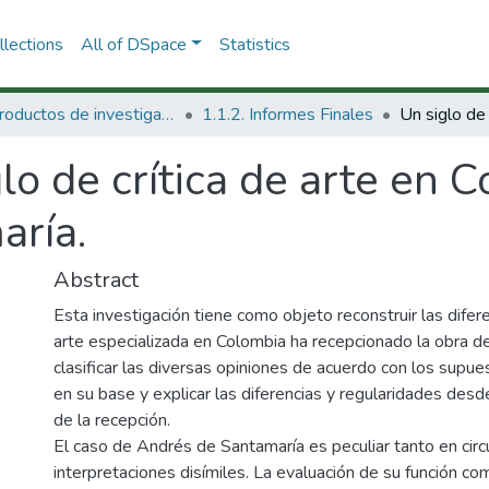
lections
All of DSpace
Statistics
1.1 Productos de investigación
1.1.2. Informes Finales
lo de crítica de arte en C
aría.
Abstract
Esta investigación tiene como objeto reconstruir las difer
arte especializada en Colombia ha recepcionado la obra d
clasificar las diversas opiniones de acuerdo con los supu
en su base y explicar las diferencias y regularidades desde
de la recepción.
El caso de Andrés de Santamaría es peculiar tanto en circ
interpretaciones disímiles. La evaluación de su función c