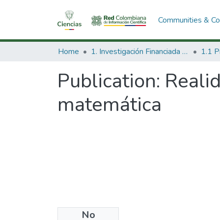
Communities & Col
Home
1. Investigación Financiada con Recursos Públicos
Publication:
Reali
matemática
No