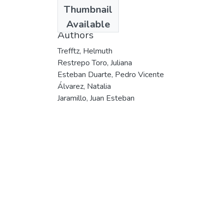
Date
Thumbnail
2004
Available
Authors
Trefftz, Helmuth
Restrepo Toro, Juliana
Esteban Duarte, Pedro Vicente
Álvarez, Natalia
Jaramillo, Juan Esteban