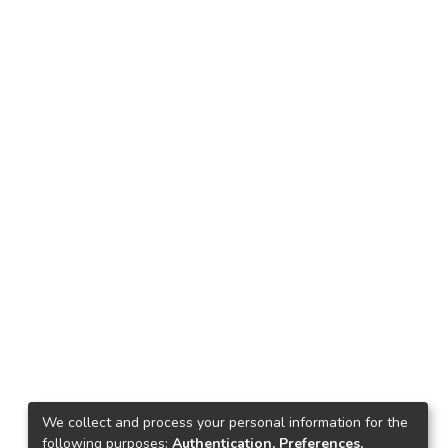
We collect and process your personal information for the
following purposes:
Authentication, Preferences,