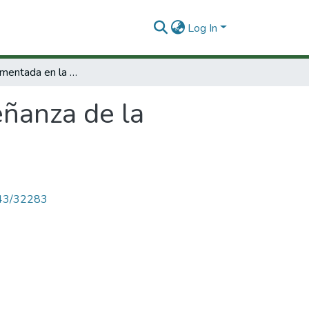
Log In
Realidad aumentada en la enseñanza de la matemática
ñanza de la
4143/32283