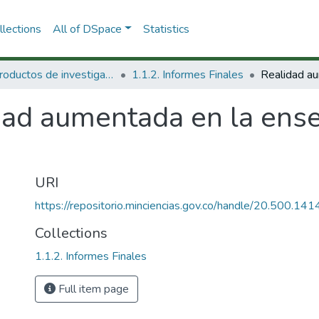
lections
All of DSpace
Statistics
1.1 Productos de investigación
1.1.2. Informes Finales
dad aumentada en la ense
URI
https://repositorio.minciencias.gov.co/handle/20.500.1
Collections
1.1.2. Informes Finales
Full item page