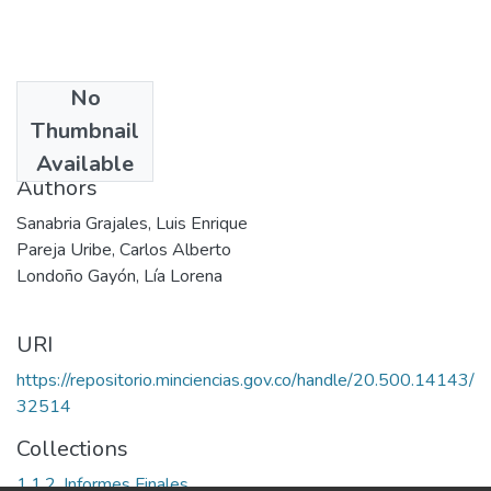
No
Date
Thumbnail
2004
Available
Authors
Sanabria Grajales, Luis Enrique
Pareja Uribe, Carlos Alberto
Londoño Gayón, Lía Lorena
URI
https://repositorio.minciencias.gov.co/handle/20.500.14143/
32514
Collections
1.1.2. Informes Finales