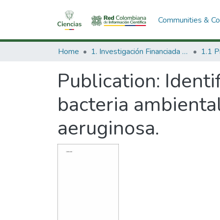
Communities & Col
Home
1. Investigación Financiada con Recursos Públicos
Publication:
Identi
bacteria ambienta
aeruginosa.