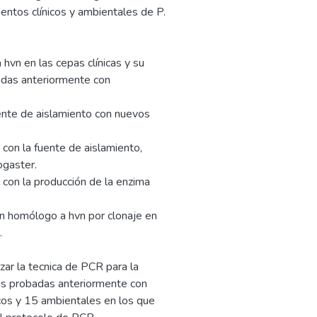
ientos clínicos y ambientales de P.
hvn en las cepas clínicas y su
adas anteriormente con
uente de aislamiento con nuevos
 con la fuente de aislamiento,
ogaster.
 con la producción de la enzima
gen homólogo a hvn por clonaje en
.
zar la tecnica de PCR para la
as probadas anteriormente con
cos y 15 ambientales en los que