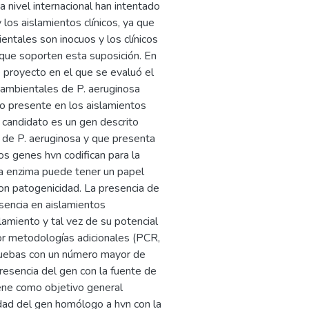
 nivel internacional han intentado
 los aislamientos clínicos, ya que
ntales son inocuos y los clínicos
que soporten esta suposición. En
e proyecto en el que se evaluó el
ambientales de P. aeruginosa
o presente en los aislamientos
n candidato es un gen descrito
 de P. aeruginosa y que presenta
los genes hvn codifican para la
a enzima puede tener un papel
con patogenicidad. La presencia de
usencia en aislamientos
lamiento y tal vez de su potencial
or metodologías adicionales (PCR,
ruebas con un número mayor de
resencia del gen con la fuente de
iene como objetivo general
vidad del gen homólogo a hvn con la