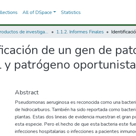
lections
All of DSpace
Statistics
1.1 Productos de investigación
1.1.2. Informes Finales
ficación de un gen de pat
l y patrógeno oportunis
Abstract
Pseudomonas aeruginosa es reconocida como una bacteri
de hidrocarburos. También ha sido reportada como bacter
plantas. Estas dos lineas de evidencia muestran el gran po
esta especie. Pero el hecho de que esta bacteria este f
infecciones hospitalarias o infecciones a pacientes inmun