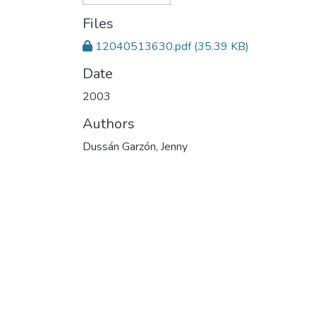
Files
12040513630.pdf
(35.39 KB)
Date
2003
Authors
Dussán Garzón, Jenny