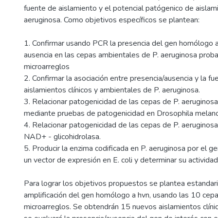
fuente de aislamiento y el potencial patógenico de aislam
aeruginosa. Como objetivos específicos se plantean:
1. Confirmar usando PCR la presencia del gen homólogo a 
ausencia en las cepas ambientales de P. aeruginosa prob
microarreglos
2. Confirmar la asociación entre presencia/ausencia y la f
aislamientos clínicos y ambientales de P. aeruginosa.
3. Relacionar patogenicidad de las cepas de P. aeruginosa
mediante pruebas de patogenicidad en Drosophila melan
4. Relacionar patogenicidad de las cepas de P. aeruginosa
NAD+ - glicohidrolasa.
5. Producir la enzima codificada en P. aeruginosa por el 
un vector de expresión en E. coli y determinar su actividad
Para lograr los objetivos propuestos se plantea estandari
amplificación del gen homólogo a hvn, usando las 10 cep
microarreglos. Se obtendrán 15 nuevos aislamientos clíni