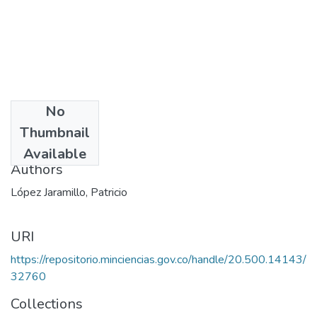
No
Date
Thumbnail
2003
Available
Authors
López Jaramillo, Patricio
URI
https://repositorio.minciencias.gov.co/handle/20.500.14143/
32760
Collections