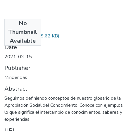
No
Files
Thumbnail
Audiovisual.pdf
(29.62 KB)
Available
Date
2021-03-15
Publisher
Minciencias
Abstract
Seguimos definiendo conceptos de nuestro glosario de la
Apropiación Social del Conocimiento. Conoce con ejemplos
lo que significa el intercambio de conocimientos, saberes y
experiencias.
URI