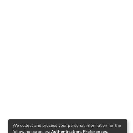
We collect and process your personal information for the
following purposes:
Authentication, Preferences,