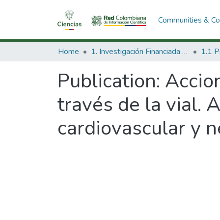
Communities & Col
Home
1. Investigación Financiada con Recursos Públicos
Publication:
Accio
través de la vial. 
cardiovascular y 