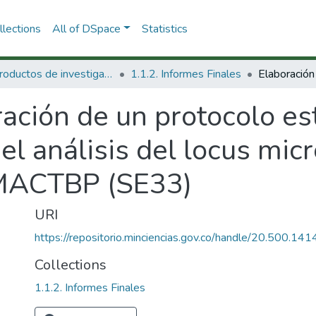
lections
All of DSpace
Statistics
1.1 Productos de investigación
1.1.2. Informes Finales
ación de un protocolo es
el análisis del locus micr
UMACTBP (SE33)
URI
https://repositorio.minciencias.gov.co/handle/20.500.1
Collections
1.1.2. Informes Finales