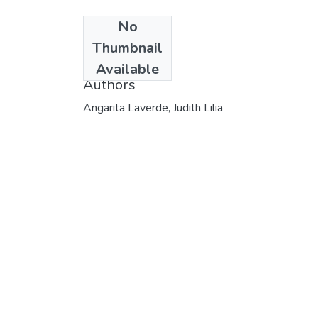
No
Date
Thumbnail
2005
Available
Authors
Angarita Laverde, Judith Lilia