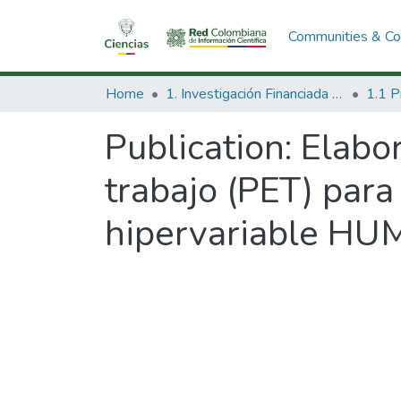
Communities & Col
Home
1. Investigación Financiada con Recursos Públicos
Publication:
Elabor
trabajo (PET) para 
hipervariable H