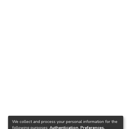
We collect and process your personal information for the
following purposes:
Authentication, Preferences,