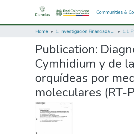
Communities & Col
Home
1. Investigación Financiada con Recursos Públicos
Publication:
Diagnó
Cymhidium y de l
orquídeas por medi
moleculares (RT-P