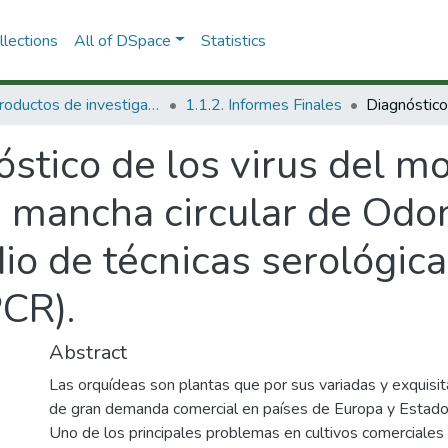
lections
All of DSpace
Statistics
1.1 Productos de investigación
1.1.2. Informes Finales
stico de los virus del m
a mancha circular de Od
o de técnicas serológica
CR).
Abstract
Las orquídeas son plantas que por sus variadas y exquisita
de gran demanda comercial en países de Europa y Estados
Uno de los principales problemas en cultivos comerciales 