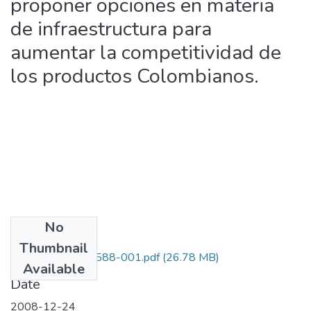
proponer opciones en materia
de infraestructura para
aumentar la competitividad de
los productos Colombianos.
No
Files
Thumbnail
1109-327-19588-001.pdf
(26.78 MB)
Available
Date
2008-12-24