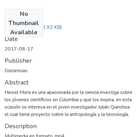
No
Files
Thumbnail
Audiovisual.pdf
(31.92 KB)
Available
Date
2017-08-17
Publisher
Colciencias
Abstract
Heisel Mora es una apasionada por la ciencia investiga sobre
los jóvenes científicos en Colombia y que los inspira, en esta
ocasión se interesa en el joven investigador Julián Quinchoa
el cual tiene proyecto sobre la antropología y la tecnología.
Description
Multimedia en formato .mp4