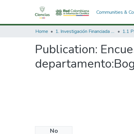
Communities & Col
Home
1. Investigación Financiada con Recursos Públicos
Publication:
Encue
departamento:Bog
No