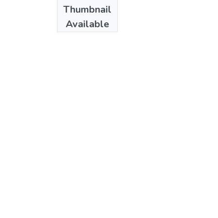
Date
Thumbnail
2009
Available