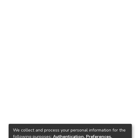
We collect and process your personal information for the
following purposes:
Authentication, Preferences,