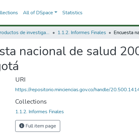
lections
All of DSpace
Statistics
1.1 Productos de investigación
1.1.2. Informes Finales
sta nacional de salud 20
otá
URI
https://repositorio.minciencias.gov.co/handle/20.500.1
Collections
1.1.2. Informes Finales
Full item page