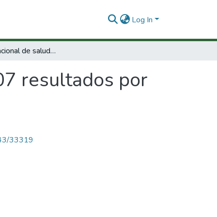
Log In
Encuesta nacional de salud 2007 resultados por departamento:Bogotá
07 resultados por
4143/33319