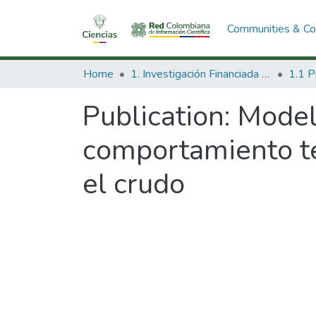
Communities & Col
Home
1. Investigación Financiada con Recursos Públicos
Publication:
Model
comportamiento t
el crudo