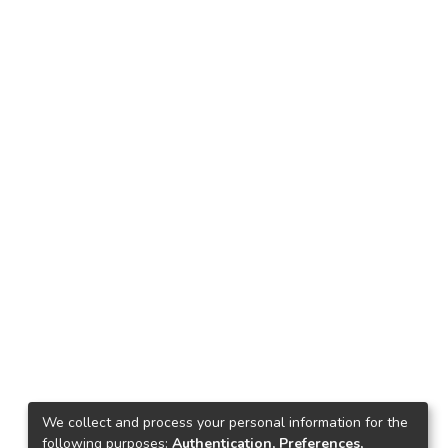
We collect and process your personal information for the
following purposes:
Authentication, Preferences,