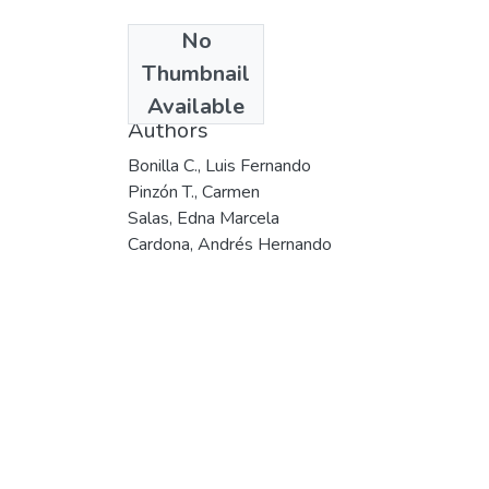
No
Date
Thumbnail
2003
Available
Authors
Bonilla C., Luis Fernando
Pinzón T., Carmen
Salas, Edna Marcela
Cardona, Andrés Hernando