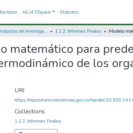
lections
All of DSpace
Statistics
1.1 Productos de investigación
1.1.2. Informes Finales
o matemático para predec
ermodinámico de los org
URI
https://repositorio.minciencias.gov.co/handle/20.500.1
Collections
1.1.2. Informes Finales