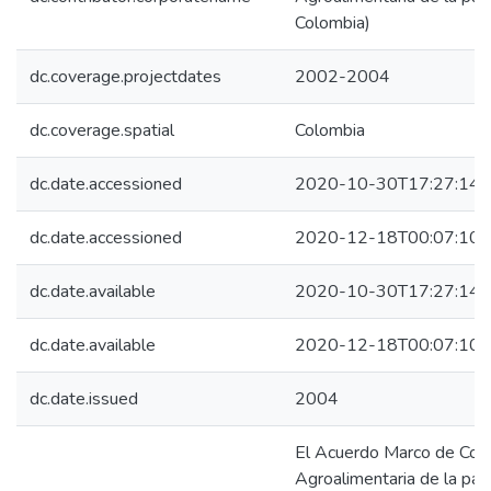
Colombia)
dc.coverage.projectdates
2002-2004
dc.coverage.spatial
Colombia
dc.date.accessioned
2020-10-30T17:27:14Z
dc.date.accessioned
2020-12-18T00:07:10Z
dc.date.available
2020-10-30T17:27:14Z
dc.date.available
2020-12-18T00:07:10Z
dc.date.issued
2004
El Acuerdo Marco de Comp
Agroalimentaria de la pap