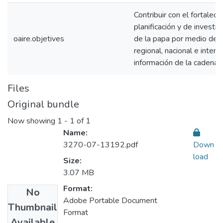
Contribuir con el fortalec
planificación y de investi
oaire.objetives
de la papa por medio de e
regional, nacional e inter
información de la cadena.
Files
Original bundle
Now showing
1 - 1 of 1
Name:
3270-07-13192.pdf
Down
load
Size:
3.07 MB
Format:
No
Adobe Portable Document
Thumbnail
Format
Available