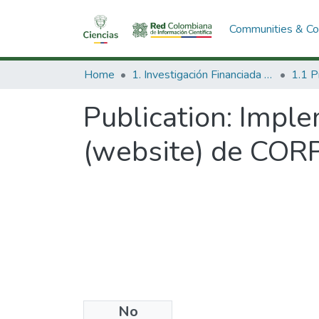
Communities & Col
Home
1. Investigación Financiada con Recursos Públicos
Publication:
Imple
(website) de COR
No