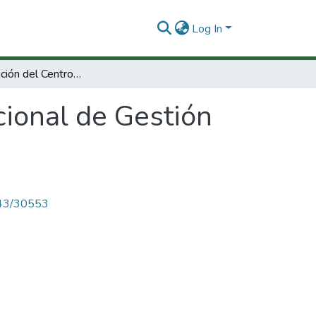
Log In
Implementación del Centro Nacional de Gestión (website) de CORPOICA
ional de Gestión
4143/30553