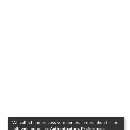
We collect and process your personal information for the
following purposes:
Authentication, Preferences,