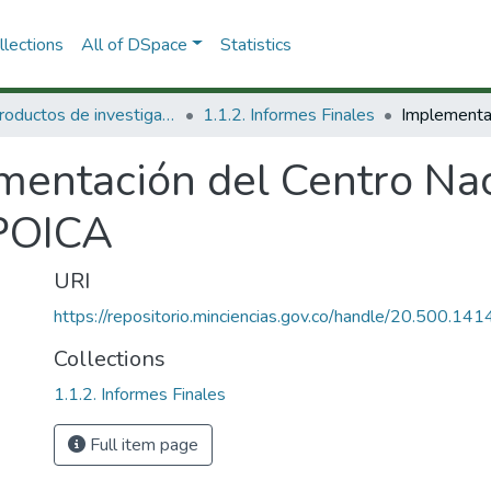
lections
All of DSpace
Statistics
1.1 Productos de investigación
1.1.2. Informes Finales
mentación del Centro Nac
POICA
URI
https://repositorio.minciencias.gov.co/handle/20.500.1
Collections
1.1.2. Informes Finales
Full item page