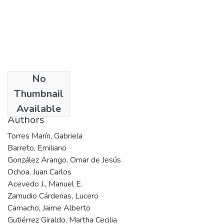
No
Date
Thumbnail
2005
Available
Authors
Torres Marín, Gabriela
Barreto, Emiliano
González Arango, Omar de Jesús
Ochoa, Juan Carlos
Acevedo J., Manuel E.
Zamudio Cárdenas, Lucero
Camacho, Jaime Alberto
Gutiérrez Giraldo, Martha Cecilia