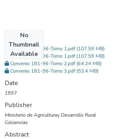
No
Files
Thumbnail
Convenio 181-96-Tomo 1.pdf
(107.59 MB)
Available
Convenio 181-96-Tomo 1.pdf
(107.59 MB)
Convenio 181-96-Tomo 2.pdf
(64.24 MB)
Convenio 181-96-Tomo 3.pdf
(53.4 MB)
Date
1997
Publisher
Ministerio de Agriculturay Desarrollo Rural
Colciencias
Abstract