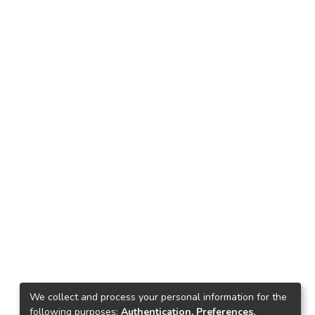
We collect and process your personal information for the
following purposes:
Authentication, Preferences,