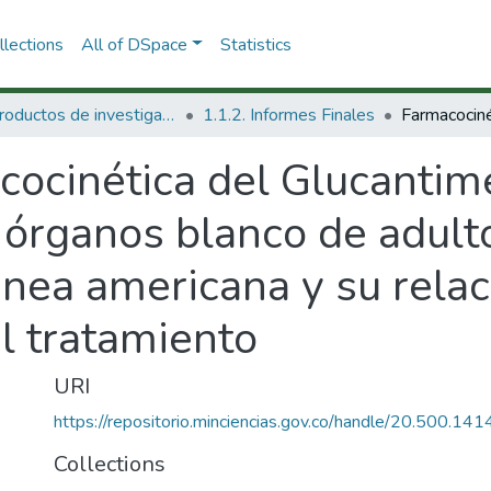
lections
All of DSpace
Statistics
1.1 Productos de investigación
1.1.2. Informes Finales
cocinética del Glucantim
órganos blanco de adulto
nea americana y su relac
al tratamiento
URI
https://repositorio.minciencias.gov.co/handle/20.500.1
Collections