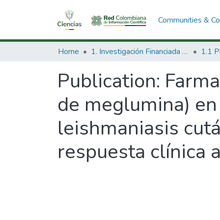
Communities & Col
Home
1. Investigación Financiada con Recursos Públicos
Publication:
Farma
de meglumina) en 
leishmaniasis cutá
respuesta clínica 