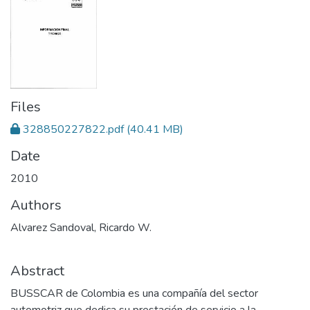
Files
328850227822.pdf
(40.41 MB)
Date
2010
Authors
Alvarez Sandoval, Ricardo W.
Abstract
BUSSCAR de Colombia es una compañía del sector
automotriz que dedica su prestación de servicio a la