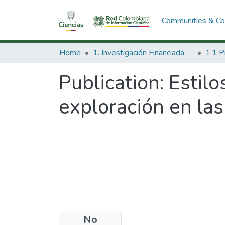
Communities & Col
Home
1. Investigación Financiada con Recursos Públicos
Publication:
Estilo
exploración en la
No