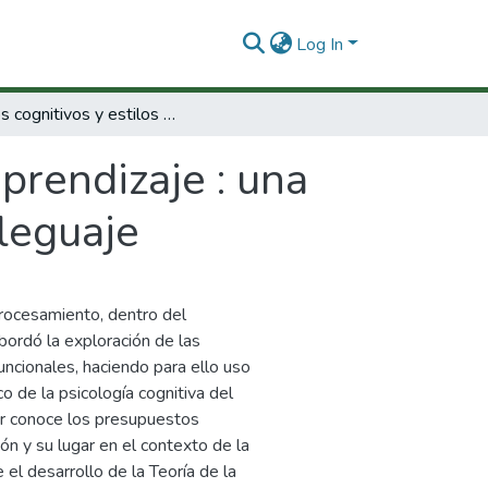
Log In
Estilos cognitivos y estilos de aprendizaje : una exploración en las áreas de matemáticas y leguaje
aprendizaje : una
leguaje
rocesamiento, dentro del
bordó la exploración de las
funcionales, haciendo para ello uso
o de la psicología cognitiva del
or conoce los presupuestos
ón y su lugar en el contexto de la
 el desarrollo de la Teoría de la