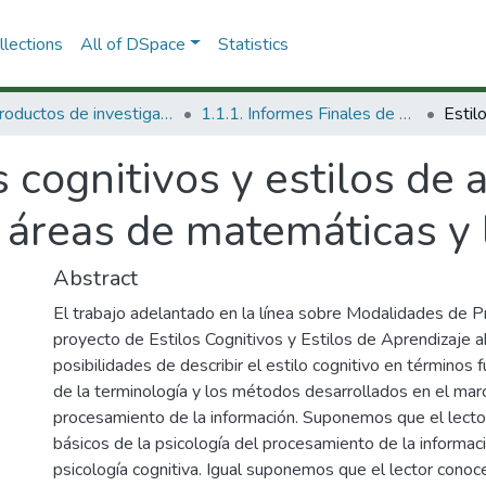
lections
All of DSpace
Statistics
1.1 Productos de investigación
1.1.1. Informes Finales de Proyectos de Investigación
s cognitivos y estilos de 
s áreas de matemáticas y 
Abstract
El trabajo adelantado en la línea sobre Modalidades de P
proyecto de Estilos Cognitivos y Estilos de Aprendizaje a
posibilidades de describir el estilo cognitivo en términos 
de la terminología y los métodos desarrollados en el marc
procesamiento de la información. Suponemos que el lect
básicos de la psicología del procesamiento de la informaci
psicología cognitiva. Igual suponemos que el lector conoce