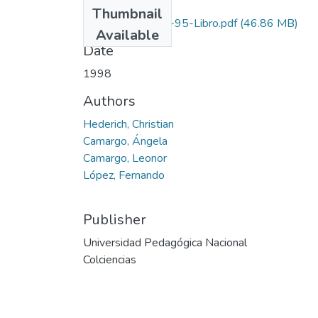
Files
Thumbnail
1108-11-110-95-Libro.pdf
(46.86 MB)
Available
Date
1998
Authors
Hederich, Christian
Camargo, Ángela
Camargo, Leonor
López, Fernando
Publisher
Universidad Pedagógica Nacional
Colciencias