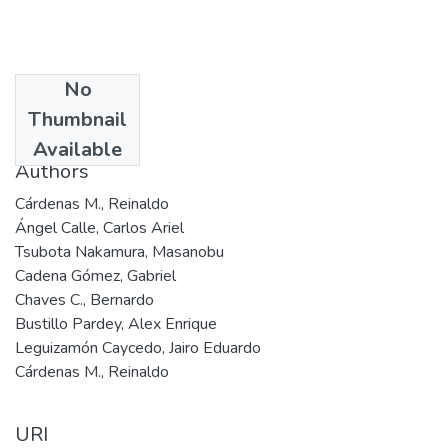
No
Date
Thumbnail
2000
Available
Authors
Cárdenas M., Reinaldo
Ángel Calle, Carlos Ariel
Tsubota Nakamura, Masanobu
Cadena Gómez, Gabriel
Chaves C., Bernardo
Bustillo Pardey, Alex Enrique
Leguizamón Caycedo, Jairo Eduardo
Cárdenas M., Reinaldo
URI