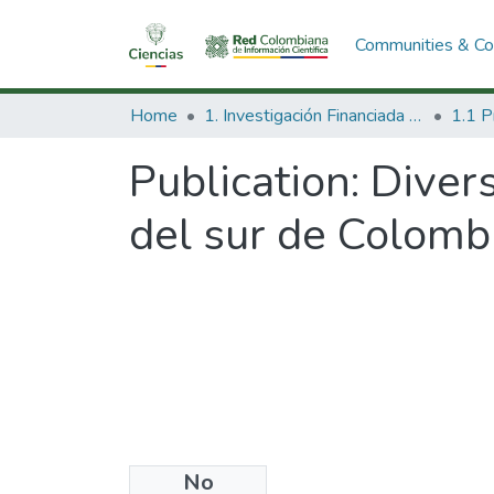
Communities & Col
Home
1. Investigación Financiada con Recursos Públicos
Publication:
Divers
del sur de Colombi
No