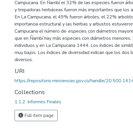
Campucana. En Ñambí el 32% de las especies fueron árbol
y trepadoras herbáceas fueron más importantes que los ar
En La Campucana, el 49% fueron árboles, el 22% arbolito
importancia estructural y las hierbas y arbustos estuviero
Campucana el número de· especies con diámetros mayore
que en Ñambí hay más especies con diámetros menores.
individuos y en La Campucana 1444. Los índices de similit
muy bajos. Los índices de diversidad indican que los do
diversos.
URI
https://repositorio.minciencias.gov.co/handle/20.500.1
Collections
1.1.2. Informes Finales
Full item page