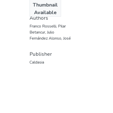
Date
Thumbnail
1997
Available
Authors
Franco Rosselli, Pilar
Betancur, Julio
Fernández Alonso, José
Publisher
Caldasia