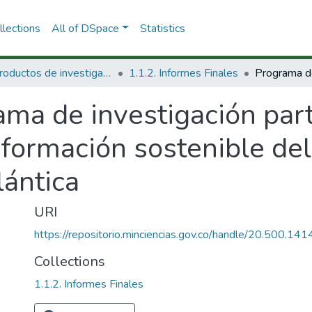
lections
All of DSpace
Statistics
1.1 Productos de investigación
1.1.2. Informes Finales
ma de investigación parti
sformación sostenible de
lántica
URI
https://repositorio.minciencias.gov.co/handle/20.500.1
Collections
1.1.2. Informes Finales