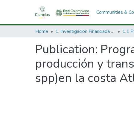
Communities & Col
Home
1. Investigación Financiada con Recursos Públicos
Publication:
Progra
producción y tran
spp)en la costa At