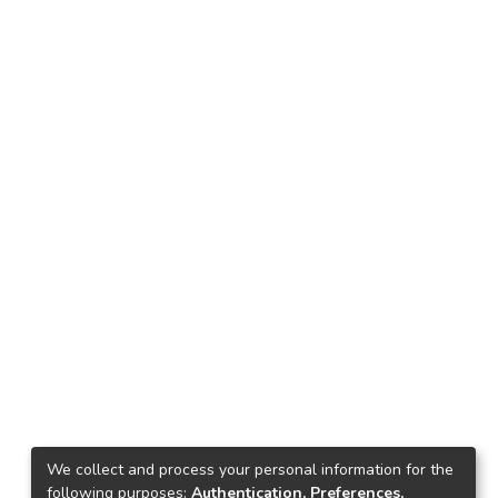
We collect and process your personal information for the
following purposes:
Authentication, Preferences,