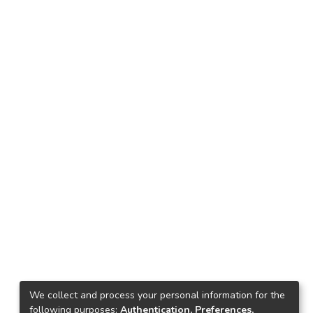
We collect and process your personal information for the
following purposes:
Authentication, Preferences,