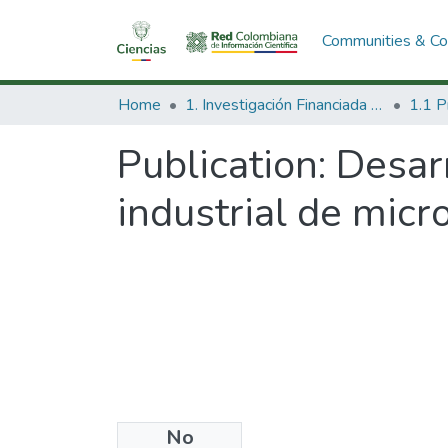
Communities & Col
Home
1. Investigación Financiada con Recursos Públicos
Publication:
Desarr
industrial de micr
No