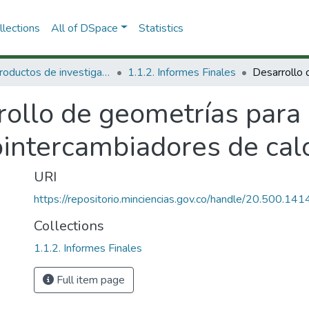
lections
All of DSpace
Statistics
1.1 Productos de investigación
1.1.2. Informes Finales
ollo de geometrías para 
ointercambiadores de cal
URI
https://repositorio.minciencias.gov.co/handle/20.500.1
Collections
1.1.2. Informes Finales
Full item page