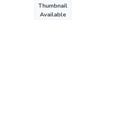
Date
Thumbnail
2011
Available