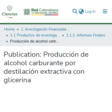
(current)
Log In
Communities & Collections
Home
1. Investigación Financiada con Recursos Públicos
1.1 Productos de investigación
1.1.2. Informes Finales
All of DSpace
Producción de alcohol carburante por destilación extractiva con glicerina
Statistics
Publication:
Producción de
alcohol carburante por
destilación extractiva con
glicerina