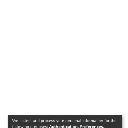
We collect and process your personal information for the
following purposes:
Authentication, Preferences,