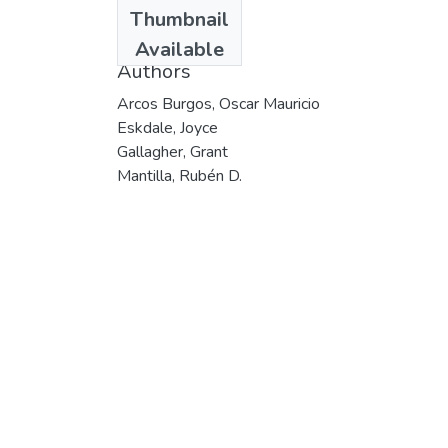
Date
Thumbnail
200
Available
Authors
Arcos Burgos, Oscar Mauricio
Eskdale, Joyce
Gallagher, Grant
Mantilla, Rubén D.