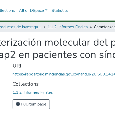
lections
All of DSpace
Statistics
1.1 Productos de investigación
1.1.2. Informes Finales
erización molecular del 
ap2 en pacientes con sí
URI
https://repositorio.minciencias.gov.co/handle/20.500.1
Collections
1.1.2. Informes Finales
Full item page