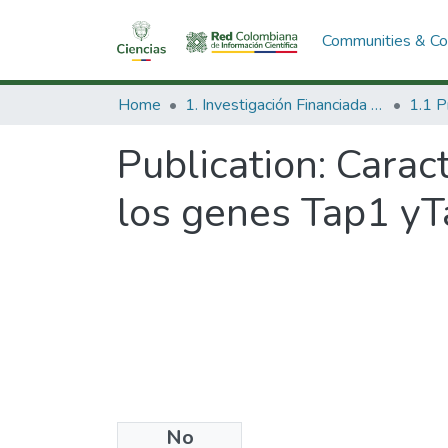
Communities & Col
Home
1. Investigación Financiada con Recursos Públicos
Publication:
Caract
los genes Tap1 yT
No