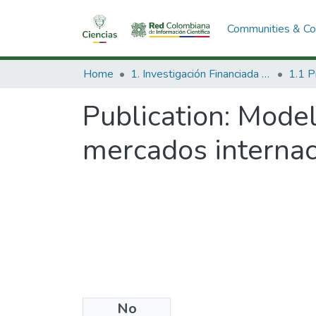
Communities & Col
Home
1. Investigación Financiada con Recursos Públicos
Publication:
Modelo
mercados internac
No