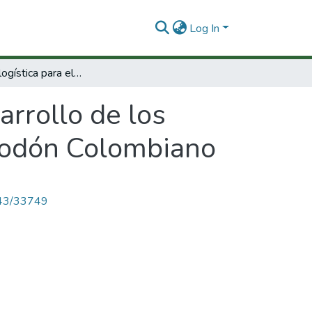
Log In
Modelo de logística para el desarrollo de los mercados internacionales de la fibra de algodón Colombiano
arrollo de los
lgodón Colombiano
4143/33749