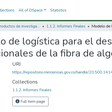
lections
All of DSpace
Statistics
1.1 Productos de investigación
1.1.2. Informes Finales
 de logística para el des
ionales de la fibra de a
URI
https://repositorio.minciencias.gov.co/handle/20.500.1
Collections
1.1.2. Informes Finales
Full item page