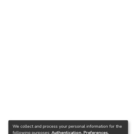
We collect and process your personal information for the
following purposes:
Authentication, Preferences,