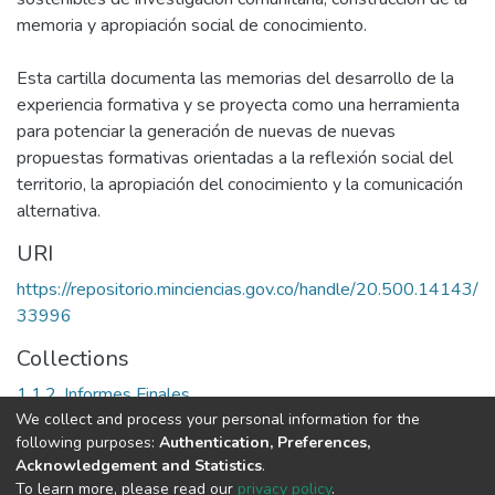
memoria y apropiación social de conocimiento.
Esta cartilla documenta las memorias del desarrollo de la
experiencia formativa y se proyecta como una herramienta
para potenciar la generación de nuevas de nuevas
propuestas formativas orientadas a la reflexión social del
territorio, la apropiación del conocimiento y la comunicación
alternativa.
URI
https://repositorio.minciencias.gov.co/handle/20.500.14143/
33996
Collections
1.1.2. Informes Finales
We collect and process your personal information for the
following purposes:
Authentication, Preferences,
Full item page
Acknowledgement and Statistics
.
To learn more, please read our
privacy policy
.