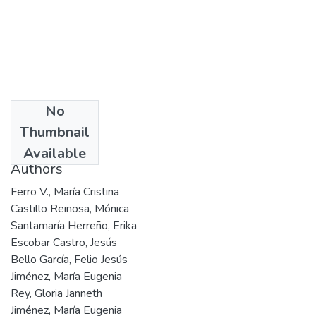
No
Date
Thumbnail
1995
Available
Authors
Ferro V., María Cristina
Castillo Reinosa, Mónica
Santamaría Herreño, Erika
Escobar Castro, Jesús
Bello García, Felio Jesús
Jiménez, María Eugenia
Rey, Gloria Janneth
Jiménez, María Eugenia