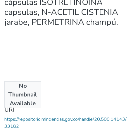
cápsulas ISOTRETINOINA
capsulas, N-ACETIL CISTENIA
jarabe, PERMETRINA champú.
No
Date
Thumbnail
[2003]
Available
URI
https://repositorio.minciencias.gov.co/handle/20.500.14143/
33182