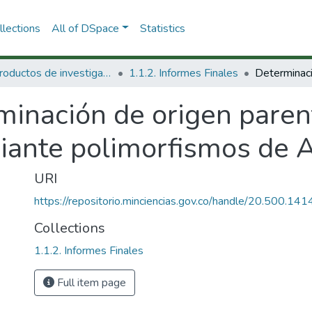
lections
All of DSpace
Statistics
1.1 Productos de investigación
1.1.2. Informes Finales
minación de origen paren
iante polimorfismos de 
URI
https://repositorio.minciencias.gov.co/handle/20.500.1
Collections
1.1.2. Informes Finales
Full item page